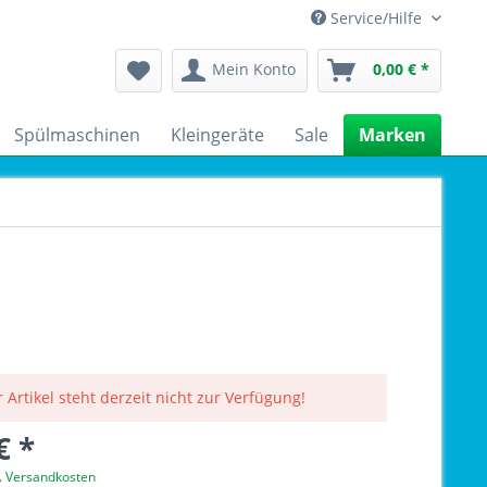
Service/Hilfe
Mein Konto
0,00 € *
Spülmaschinen
Kleingeräte
Sale
Marken
 Artikel steht derzeit nicht zur Verfügung!
€ *
l. Versandkosten