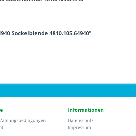
940 Sockelblende 4810.105.64940"
ce
Informationen
 Zahlungsbedingungen
Datenschutz
ht
Impressum