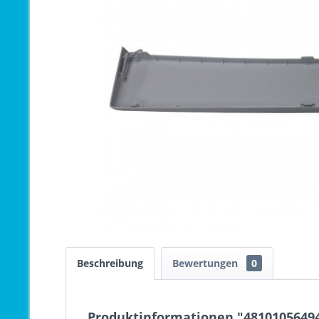
Beschreibung
Bewertungen
0
Produktinformationen "48101056494