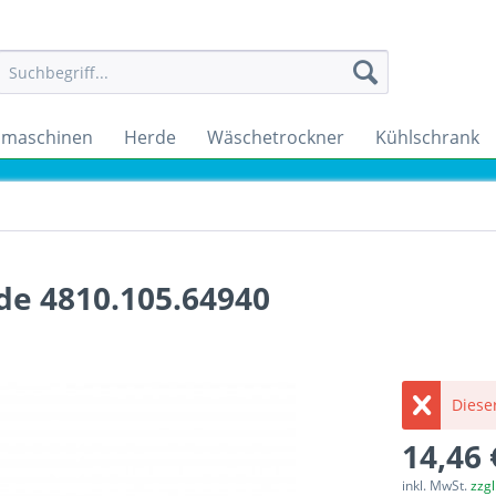
maschinen
Herde
Wäschetrockner
Kühlschrank
de 4810.105.64940
Dieser
14,46 
inkl. MwSt.
zzg