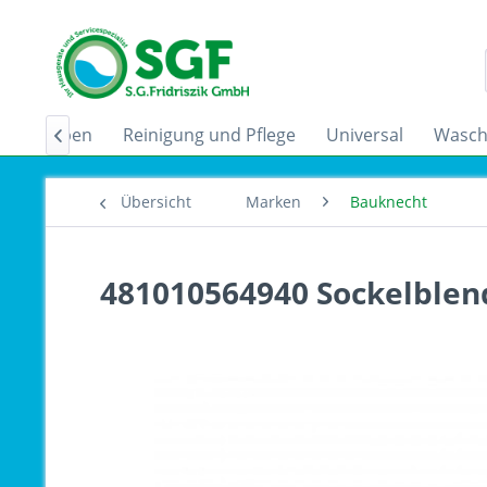
zugshauben
Reinigung und Pflege
Universal
Wasch

Übersicht
Marken
Bauknecht
481010564940 Sockelblen