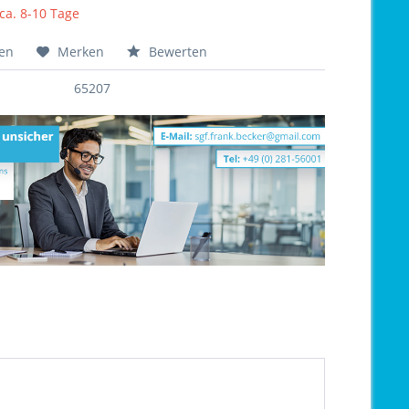
 ca. 8-10 Tage
hen
Merken
Bewerten
65207