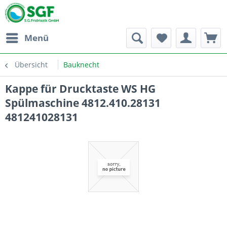
Menü
Übersicht
Bauknecht
Kappe für Drucktaste WS HG
Spülmaschine 4812.410.28131
481241028131