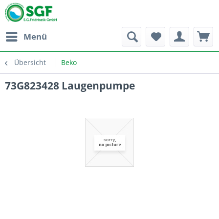
Menü
Übersicht
Beko
73G823428 Laugenpumpe