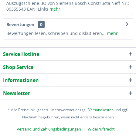
Auszugsschiene BO von Siemens Bosch Constructa Neff Nr.:
00355543 EAN: Links
mehr
Bewertungen
0
Bewertungen lesen, schreiben und diskutieren...
mehr
Service Hotline
Shop Service
Informationen
Newsletter
* Alle Preise inkl. gesetzl. Mehrwertsteuer zzgl.
Versandkosten
und ggf.
Nachnahmegebühren, wenn nicht anders beschrieben
Versand und Zahlungsbedingungen
Widerrufsrecht