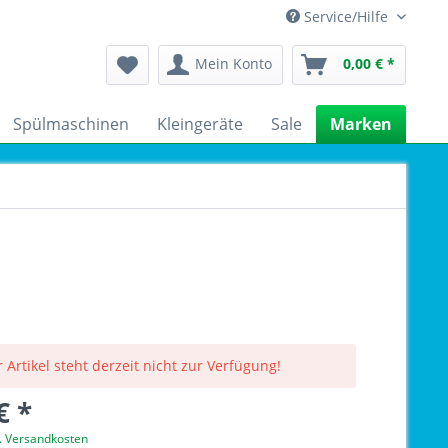
Service/Hilfe
Mein Konto
0,00 € *
Spülmaschinen
Kleingeräte
Sale
Marken
 Artikel steht derzeit nicht zur Verfügung!
€ *
l. Versandkosten