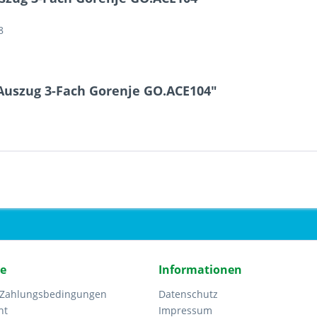
8
Auszug 3-Fach Gorenje GO.ACE104"
ce
Informationen
 Zahlungsbedingungen
Datenschutz
ht
Impressum