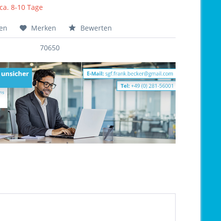
 ca. 8-10 Tage
hen
Merken
Bewerten
70650