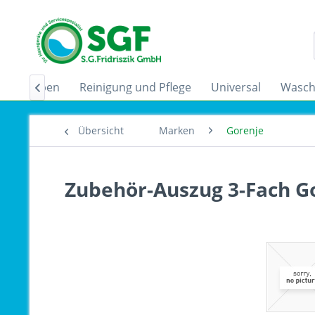
zugshauben
Reinigung und Pflege
Universal
Wasch

Übersicht
Marken
Gorenje
Zubehör-Auszug 3-Fach G