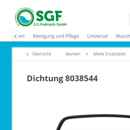
zugshauben
Reinigung und Pflege
Universal
Wasch

Übersicht
Marken
Miele Ersatzteile
Dichtung 8038544