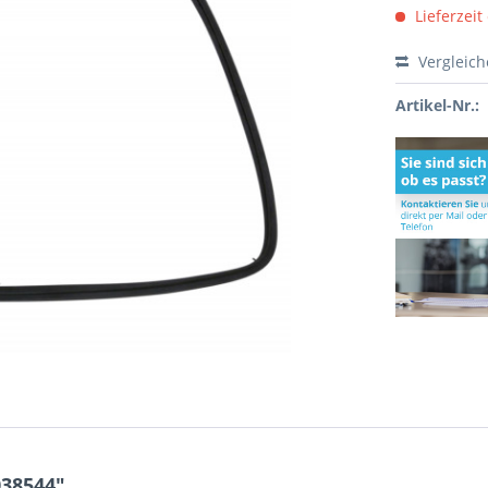
Lieferzeit
Vergleic
Artikel-Nr.:
038544"