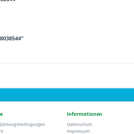
 8038544"
ce
Informationen
 Zahlungsbedingungen
Datenschutz
ht
Impressum