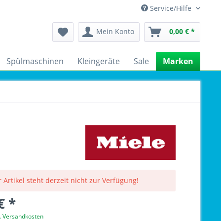
Service/Hilfe
Mein Konto
0,00 € *
Spülmaschinen
Kleingeräte
Sale
Marken
 Artikel steht derzeit nicht zur Verfügung!
€ *
l. Versandkosten