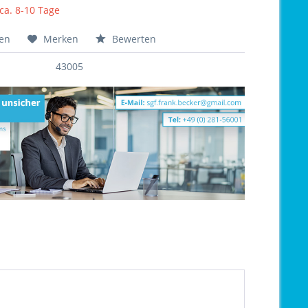
 ca. 8-10 Tage
hen
Merken
Bewerten
43005