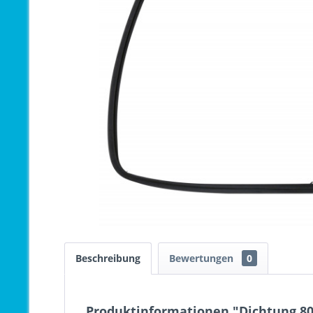
Beschreibung
Bewertungen
0
Produktinformationen "Dichtung 8