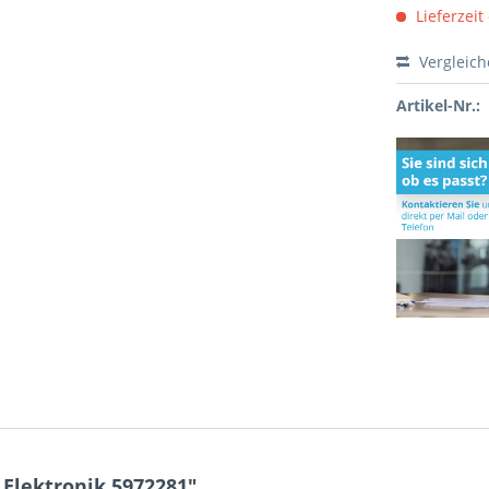
Lieferzeit
Vergleic
Artikel-Nr.:
Elektronik 5972281"