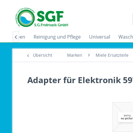
zugshauben
Reinigung und Pflege
Universal
Wasch

Übersicht
Marken
Miele Ersatzteile
Adapter für Elektronik 5