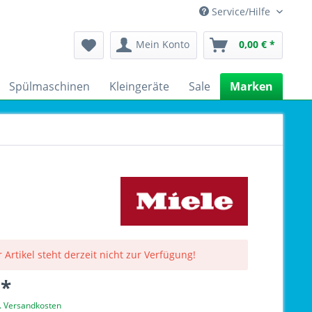
Service/Hilfe
Mein Konto
0,00 € *
Spülmaschinen
Kleingeräte
Sale
Marken
 Artikel steht derzeit nicht zur Verfügung!
 *
l. Versandkosten