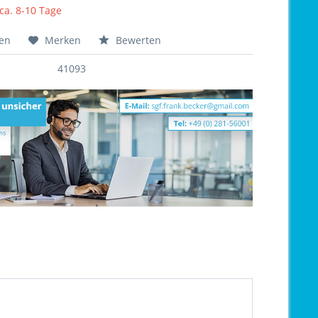
 ca. 8-10 Tage
hen
Merken
Bewerten
41093