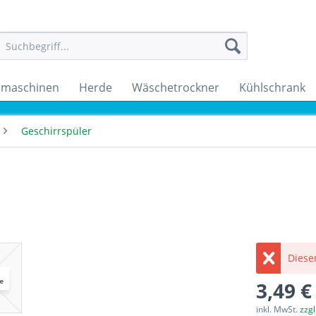
maschinen
Herde
Wäschetrockner
Kühlschrank
Geschirrspüler
Dieser
3,49 €
inkl. MwSt.
zzg