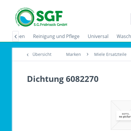
zugshauben
Reinigung und Pflege
Universal
Wasch

Übersicht
Marken
Miele Ersatzteile
Dichtung 6082270