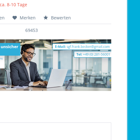
 ca. 8-10 Tage
hen
Merken
Bewerten
69453