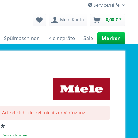
Service/Hilfe
Mein Konto
0,00 € *
Spülmaschinen
Kleingeräte
Sale
Marken
 Artikel steht derzeit nicht zur Verfügung!
 *
l. Versandkosten