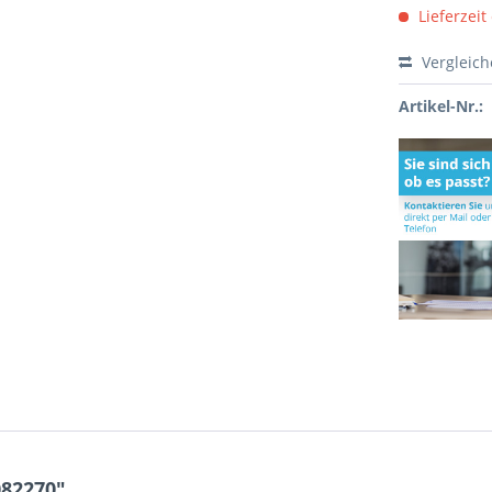
Lieferzeit
Vergleic
Artikel-Nr.:
082270"