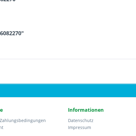
 6082270"
ce
Informationen
 Zahlungsbedingungen
Datenschutz
ht
Impressum