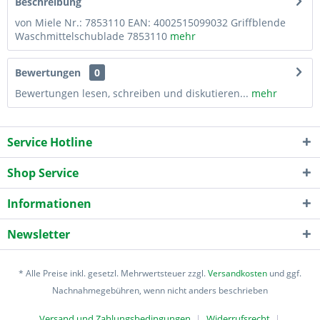
Beschreibung
von Miele Nr.: 7853110 EAN: 4002515099032 Griffblende
Waschmittelschublade 7853110
mehr
Bewertungen
0
Bewertungen lesen, schreiben und diskutieren...
mehr
Service Hotline
Shop Service
Informationen
Newsletter
* Alle Preise inkl. gesetzl. Mehrwertsteuer zzgl.
Versandkosten
und ggf.
Nachnahmegebühren, wenn nicht anders beschrieben
Versand und Zahlungsbedingungen
Widerrufsrecht