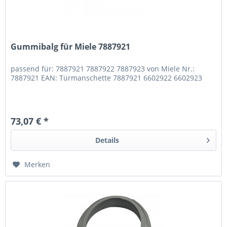
Gummibalg für Miele 7887921
passend für: 7887921 7887922 7887923 von Miele Nr.:
7887921 EAN: Türmanschette 7887921 6602922 6602923
73,07 € *
Details
Merken