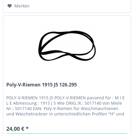
Merken
Poly-V-Riemen 1915 J5 126.295
POLY-V-RIEMEN 1915 J5 POLY-V-RIEMEN passend für : M I E
L E Abmessung : 1915 J 5 Wie ORIG.:R.: 5017140 von Miele
Nr.: 5017140 EAN: Poly-V-Riemen für Waschmaschienen
und Wäschetrockner in unterschiedlichen Profilen "H" und
"J" / Längen /...
24,00 € *