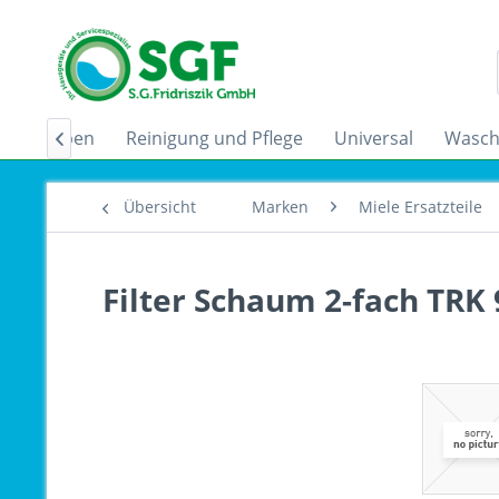
zugshauben
Reinigung und Pflege
Universal
Wasch

Übersicht
Marken
Miele Ersatzteile
Filter Schaum 2-fach TRK