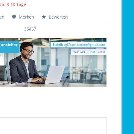
 ca. 8-10 Tage
hen
Merken
Bewerten
35467