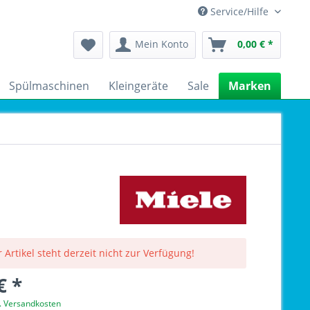
Service/Hilfe
Mein Konto
0,00 € *
Spülmaschinen
Kleingeräte
Sale
Marken
 Artikel steht derzeit nicht zur Verfügung!
€ *
l. Versandkosten