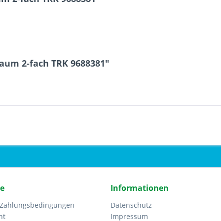
haum 2-fach TRK 9688381"
ce
Informationen
 Zahlungsbedingungen
Datenschutz
ht
Impressum