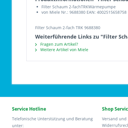
Filter Schaum 2-fachTRKWärmepumpe
von Miele Nr.: 9688380 EAN: 4002515658758
Filter Schaum 2-fach TRK 9688380
Weiterführende Links zu "Filter Sc
Fragen zum Artikel?
Weitere Artikel von Miele
Service Hotline
Shop Servi
Telefonische Unterstützung und Beratung
Versand und
Widerrufsrec
unter: