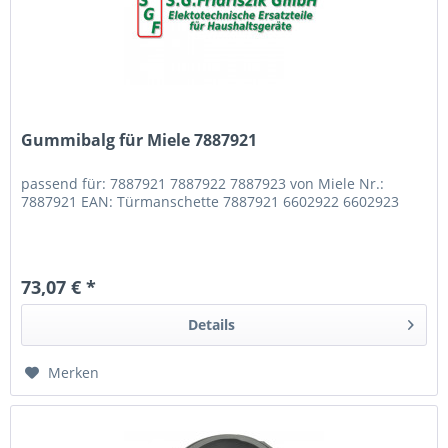
Gummibalg für Miele 7887921
passend für: 7887921 7887922 7887923 von Miele Nr.:
7887921 EAN: Türmanschette 7887921 6602922 6602923
73,07 € *
Details
Merken