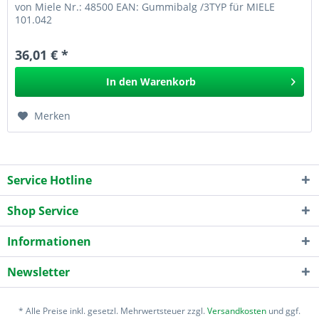
von Miele Nr.: 48500 EAN: Gummibalg /3TYP für MIELE
101.042
36,01 € *
In den
Warenkorb
Merken
Service Hotline
Shop Service
Informationen
Newsletter
* Alle Preise inkl. gesetzl. Mehrwertsteuer zzgl.
Versandkosten
und ggf.