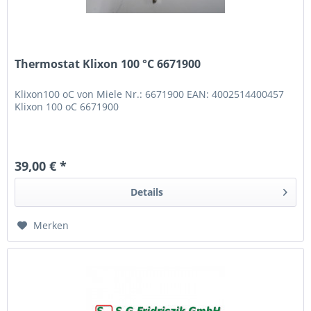
Thermostat Klixon 100 °C 6671900
Klixon100 oC von Miele Nr.: 6671900 EAN: 4002514400457
Klixon 100 oC 6671900
39,00 € *
Details
Merken