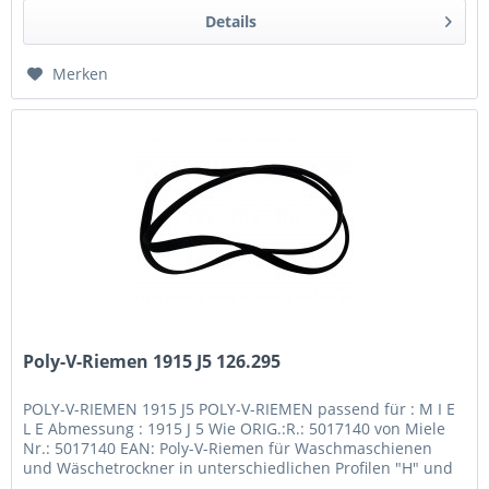
Details
Merken
Poly-V-Riemen 1915 J5 126.295
POLY-V-RIEMEN 1915 J5 POLY-V-RIEMEN passend für : M I E
L E Abmessung : 1915 J 5 Wie ORIG.:R.: 5017140 von Miele
Nr.: 5017140 EAN: Poly-V-Riemen für Waschmaschienen
und Wäschetrockner in unterschiedlichen Profilen "H" und
"J" / Längen /...