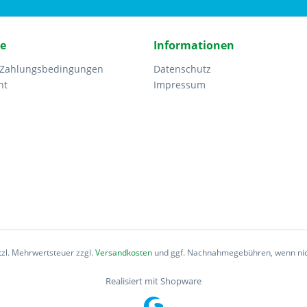
ce
Informationen
 Zahlungsbedingungen
Datenschutz
ht
Impressum
etzl. Mehrwertsteuer zzgl.
Versandkosten
und ggf. Nachnahmegebühren, wenn nic
Realisiert mit Shopware