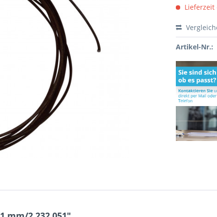
Lieferzeit
Vergleic
Artikel-Nr.:
 1 mm/2 232.051"