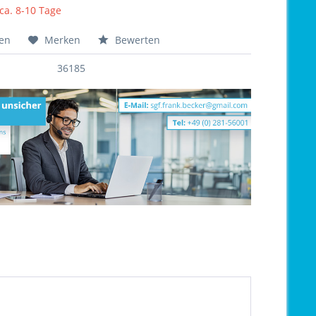
 ca. 8-10 Tage
hen
Merken
Bewerten
36185