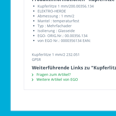
Kupferlitze 1 mm/200.00356.134
ELEKTRO-HERDE
Abmessung : 1 mm/2
Mantel : temperaturfest
Typ : Mehrfachader
Isolierung : Glasseide
EGO- ORIG.Nr.: 00.00356.134
von EGO Nr.: 0000356134 EAN:
Kupferlitze 1 mm/2 232.051
GPSR
Weiterführende Links zu "Kupferlit
Fragen zum Artikel?
Weitere Artikel von EGO