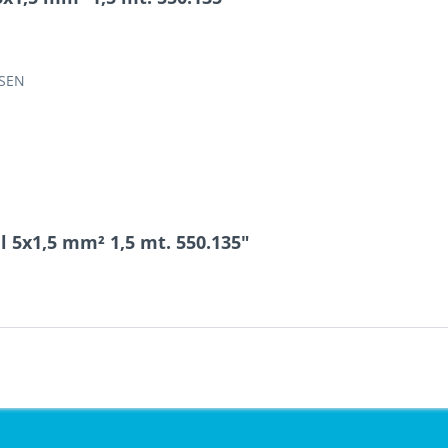
LSEN
 5x1,5 mm² 1,5 mt. 550.135"