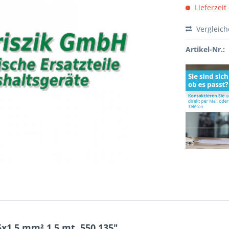
Lieferzeit
Vergleic
Artikel-Nr.:
x1,5 mm² 1,5 mt. 550.135"