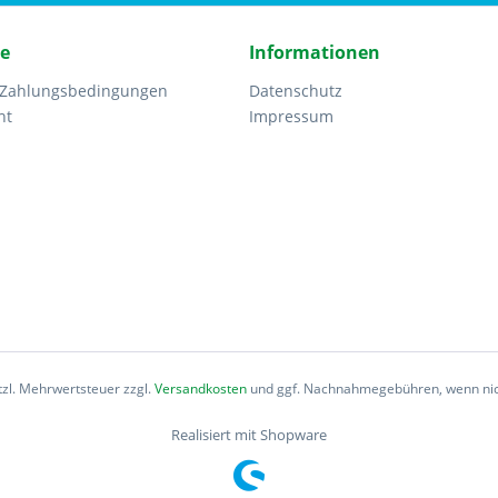
ce
Informationen
 Zahlungsbedingungen
Datenschutz
ht
Impressum
etzl. Mehrwertsteuer zzgl.
Versandkosten
und ggf. Nachnahmegebühren, wenn nic
Realisiert mit Shopware