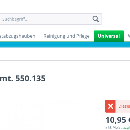
stabzugshauben
Reinigung und Pflege
Universal
mt. 550.135
Dieser
10,95 
inkl. MwSt.
zzg