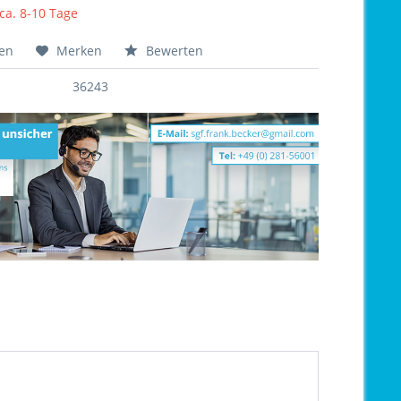
 ca. 8-10 Tage
hen
Merken
Bewerten
36243