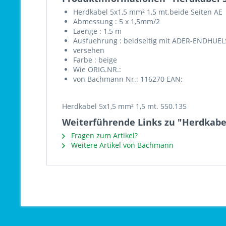
Herdkabel 5x1,5 mm² 1,5 mt.beide Seiten AE
Abmessung : 5 x 1,5mm/2
Laenge : 1,5 m
Ausfuehrung : beidseitig mit ADER-ENDHUE
versehen
Farbe : beige
Wie ORIG.NR.:
von Bachmann Nr.: 116270 EAN:
Herdkabel 5x1,5 mm² 1,5 mt. 550.135
Weiterführende Links zu "Herdkabel
Fragen zum Artikel?
Weitere Artikel von Bachmann