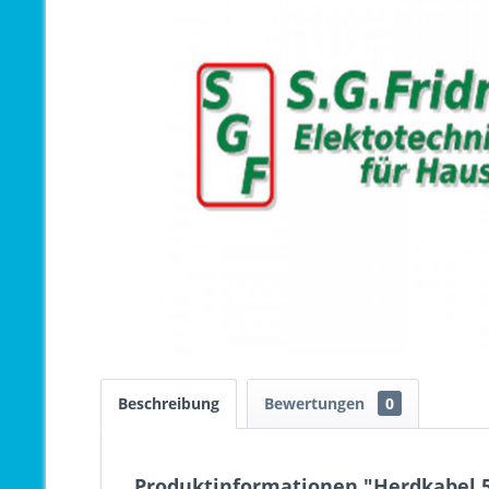
Beschreibung
Bewertungen
0
Produktinformationen "Herdkabel 5