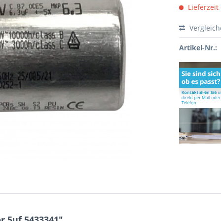
Lieferzeit
Vergleic
Artikel-Nr.:
 5uf 5433341"