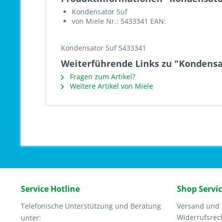
Kondensator 5uf
von Miele Nr.: 5433341 EAN:
Kondensator 5uf 5433341
Weiterführende Links zu "Kondensa
Fragen zum Artikel?
Weitere Artikel von Miele
Service Hotline
Shop Servi
Telefonische Unterstützung und Beratung
Versand und
Widerrufsrec
unter: