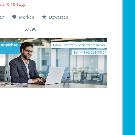
 ca. 8-10 Tage
hen
Merken
Bewerten
57590