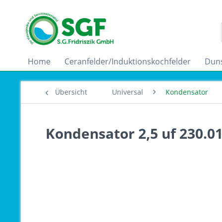
Home
Ceranfelder/Induktionskochfelder
Dun
Übersicht
Universal
Kondensator
Kondensator 2,5 uf 230.0