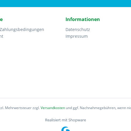
ce
Informationen
 Zahlungsbedingungen
Datenschutz
ht
Impressum
etzl. Mehrwertsteuer zzgl.
Versandkosten
und ggf. Nachnahmegebühren, wenn nic
Realisiert mit Shopware