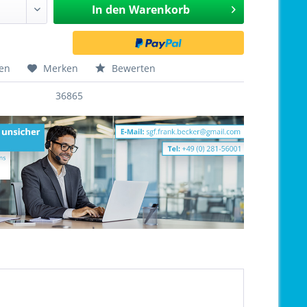
In den
Warenkorb
hen
Merken
Bewerten
36865