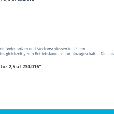
mit Bodenbolzen und Steckanschlüssen in 6,3 mm.
es gleichzeitig zum Betriebskondensator hinzugeschaltet. Die dar
or 2,5 uf 230.016"