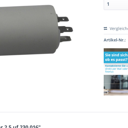
Vergleic
Artikel-Nr.:
2,5 uf 230.016"