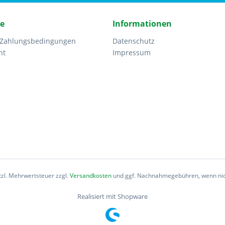
ce
Informationen
 Zahlungsbedingungen
Datenschutz
ht
Impressum
etzl. Mehrwertsteuer zzgl.
Versandkosten
und ggf. Nachnahmegebühren, wenn nic
Realisiert mit Shopware