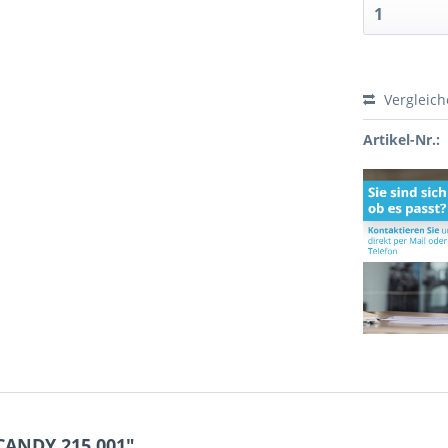
Vergleic
Artikel-Nr.:
CANDY 215.001"