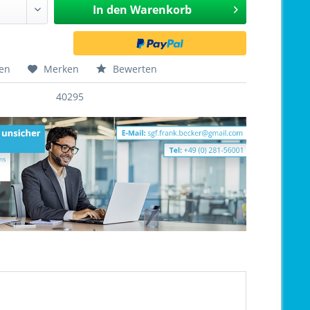
In den
Warenkorb
hen
Merken
Bewerten
40295