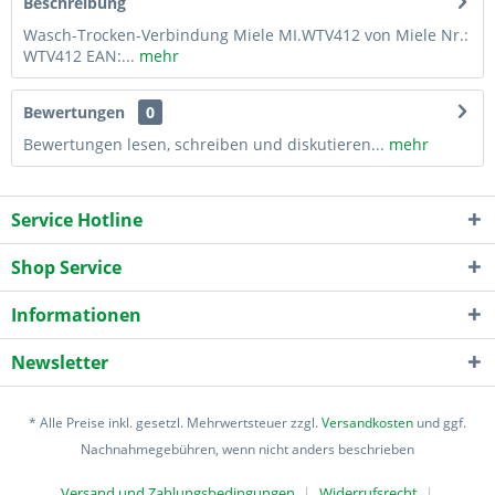
Beschreibung
Wasch-Trocken-Verbindung Miele MI.WTV412 von Miele Nr.:
WTV412 EAN:...
mehr
Bewertungen
0
Bewertungen lesen, schreiben und diskutieren...
mehr
Service Hotline
Shop Service
Informationen
Newsletter
* Alle Preise inkl. gesetzl. Mehrwertsteuer zzgl.
Versandkosten
und ggf.
Nachnahmegebühren, wenn nicht anders beschrieben
Versand und Zahlungsbedingungen
Widerrufsrecht