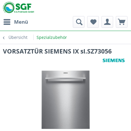
Menü
Übersicht
Spezialzubehör
VORSATZTÜR SIEMENS IX sI.SZ73056