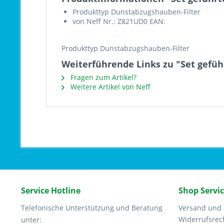
Produkttyp Dunstabzugshauben-Filter
von Neff Nr.: Z821UD0 EAN:
Produkttyp Dunstabzugshauben-Filter
Weiterführende Links zu "Set gefüh
Fragen zum Artikel?
Weitere Artikel von Neff
Service Hotline
Shop Servi
Telefonische Unterstützung und Beratung
Versand und
Widerrufsrec
unter: