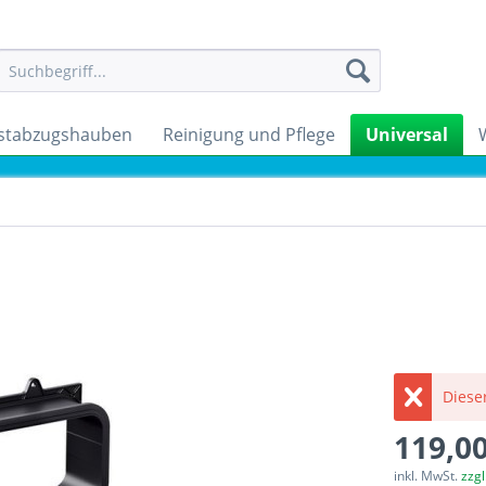
stabzugshauben
Reinigung und Pflege
Universal
Dieser
119,00
inkl. MwSt.
zzg