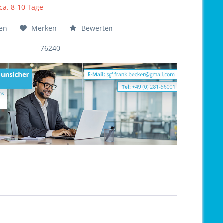
 ca. 8-10 Tage
hen
Merken
Bewerten
76240