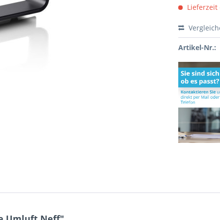
Lieferzeit
Vergleic
Artikel-Nr.:
e Umluft Neff"