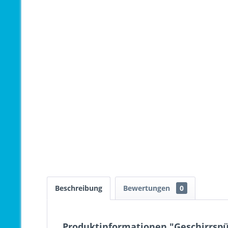
Beschreibung
Bewertungen
0
Produktinformationen "Geschirrspü