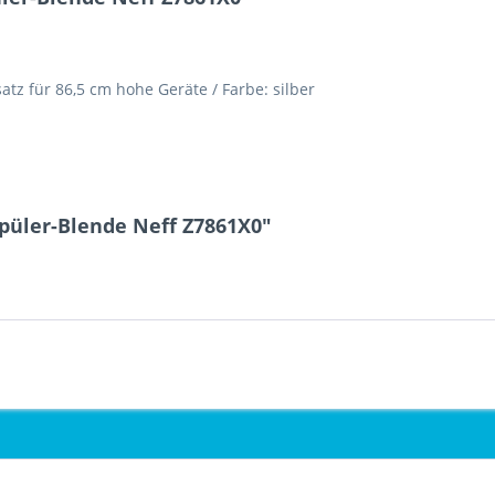
z für 86,5 cm hohe Geräte / Farbe: silber
püler-Blende Neff Z7861X0"