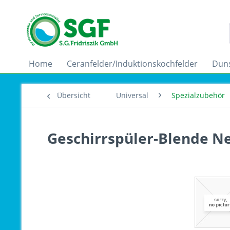
Home
Ceranfelder/Induktionskochfelder
Dun
Übersicht
Universal
Spezialzubehör
Geschirrspüler-Blende N