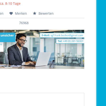
 ca. 8-10 Tage
hen
Merken
Bewerten
76968