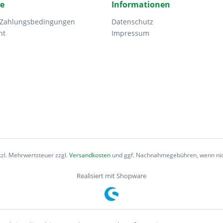
ce
Informationen
 Zahlungsbedingungen
Datenschutz
ht
Impressum
etzl. Mehrwertsteuer zzgl.
Versandkosten
und ggf. Nachnahmegebühren, wenn nic
Realisiert mit Shopware