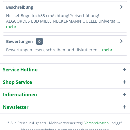
Beschreibung
Nessel-Bügeltuch85 cmAchtung!Preiserhöhung!
AEGCORDES EBD MIELE NECKERMANN QUELLE Universal...
mehr
Bewertungen
0
Bewertungen lesen, schreiben und diskutieren...
mehr
Service Hotline
Shop Service
Informationen
Newsletter
* Alle Preise inkl. gesetzl. Mehrwertsteuer zzgl.
Versandkosten
und ggf.
Nachnahmegebühren, wenn nicht anders beschrieben