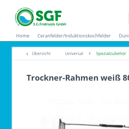
Home
Ceranfelder/Induktionskochfelder
Dun
Übersicht
Universal
Spezialzubehör
Trockner-Rahmen weiß 8