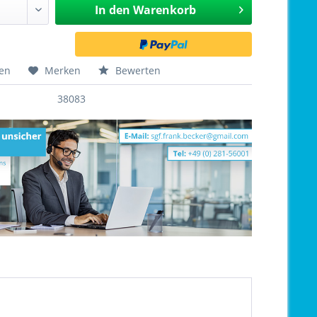
In den
Warenkorb
hen
Merken
Bewerten
38083