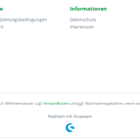
ce
Informationen
 Zahlungsbedingungen
Datenschutz
ht
Impressum
etzl. Mehrwertsteuer zzgl.
Versandkosten
und ggf. Nachnahmegebühren, wenn nic
Realisiert mit Shopware