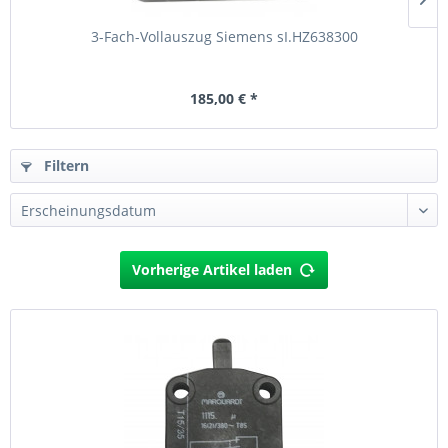
3-Fach-Vollauszug Siemens sI.HZ638300
185,00 € *
Filtern
Vorherige Artikel laden