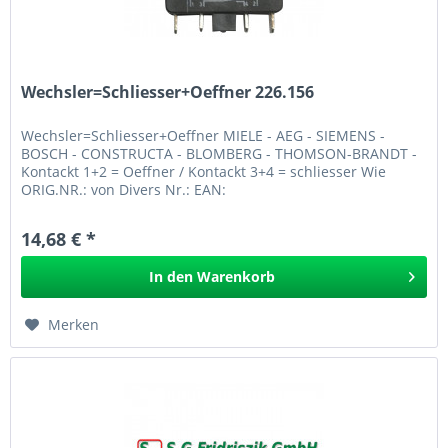
Wechsler=Schliesser+Oeffner 226.156
Wechsler=Schliesser+Oeffner MIELE - AEG - SIEMENS -
BOSCH - CONSTRUCTA - BLOMBERG - THOMSON-BRANDT -
Kontackt 1+2 = Oeffner / Kontackt 3+4 = schliesser Wie
ORIG.NR.: von Divers Nr.: EAN:
Wechsler=Schliesser+Oeffner 226.156
14,68 € *
In den
Warenkorb
Merken