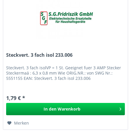
Steckvert. 3 fach isol 233.006
Steckvert. 3 fach isolVP = 1 St. Geeignet fuer 3 AMP Stecker
Steckermaá : 6,3 x 0,8 mm Wie ORIG.NR.: von SWG Nr.:
5551155 EAN: Steckvert. 3 fach isol 233.006
1,79 € *
In den
Warenkorb
Merken