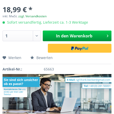
18,99 € *
inkl. MwSt.
zzgl. Versandkosten
Sofort versandfertig, Lieferzeit ca. 1-3 Werktage
In den
Warenkorb
Merken
Bewerten
Artikel-Nr.:
65663