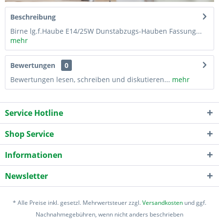
Beschreibung
Birne lg.f.Haube E14/25W Dunstabzugs-Hauben Fassung...
mehr
Bewertungen
0
Bewertungen lesen, schreiben und diskutieren...
mehr
Service Hotline
Shop Service
Informationen
Newsletter
* Alle Preise inkl. gesetzl. Mehrwertsteuer zzgl.
Versandkosten
und ggf.
Nachnahmegebühren, wenn nicht anders beschrieben