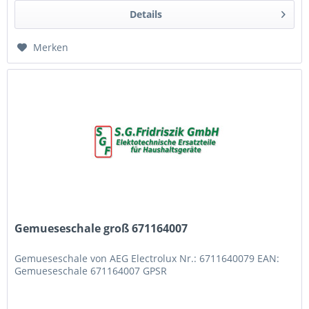
Details
Merken
Gemueseschale groß 671164007
Gemueseschale von AEG Electrolux Nr.: 6711640079 EAN:
Gemueseschale 671164007 GPSR