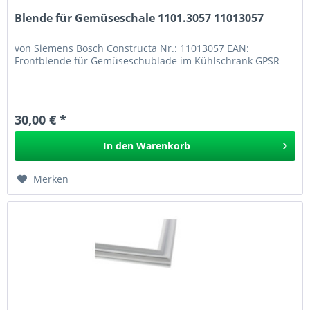
Blende für Gemüseschale 1101.3057 11013057
von Siemens Bosch Constructa Nr.: 11013057 EAN:
Frontblende für Gemüseschublade im Kühlschrank GPSR
30,00 € *
In den
Warenkorb
Merken