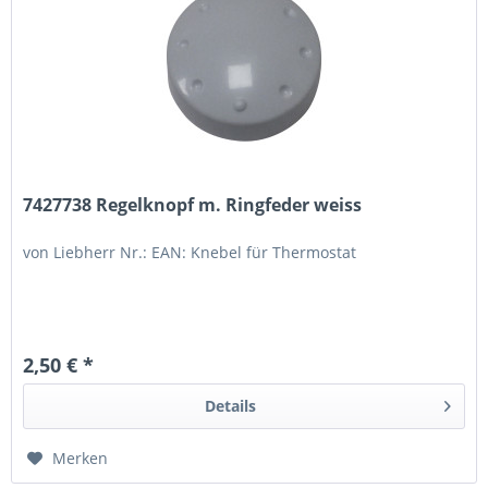
7427738 Regelknopf m. Ringfeder weiss
von Liebherr Nr.: EAN: Knebel für Thermostat
2,50 € *
Details
Merken