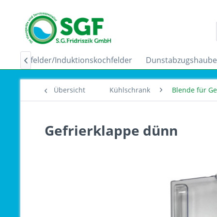
Ceranfelder/Induktionskochfelder
Dunstabzugshaub

Übersicht
Kühlschrank
Blende für Ge
Gefrierklappe dünn