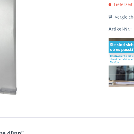
Lieferzeit
Vergleic
Artikel-Nr.:
ppe dünn"