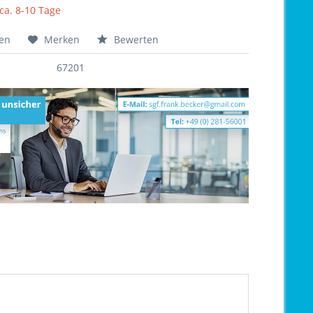
 ca. 8-10 Tage
hen
Merken
Bewerten
67201