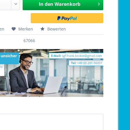
In den
Warenkorb
hen
Merken
Bewerten
67066