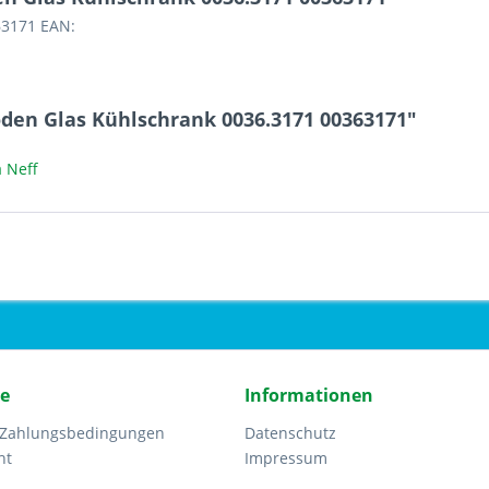
63171 EAN:
den Glas Kühlschrank 0036.3171 00363171"
 Neff
ce
Informationen
 Zahlungsbedingungen
Datenschutz
ht
Impressum