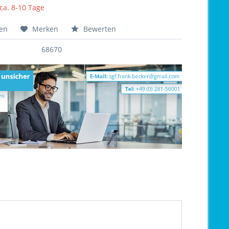
 ca. 8-10 Tage
hen
Merken
Bewerten
68670