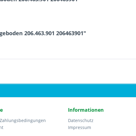
geboden 206.463.901 206463901"
ce
Informationen
 Zahlungsbedingungen
Datenschutz
ht
Impressum