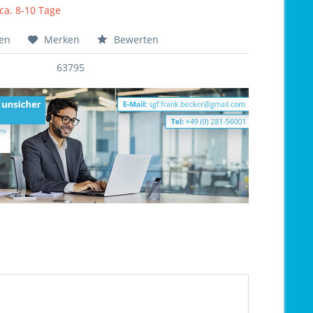
 ca. 8-10 Tage
hen
Merken
Bewerten
63795