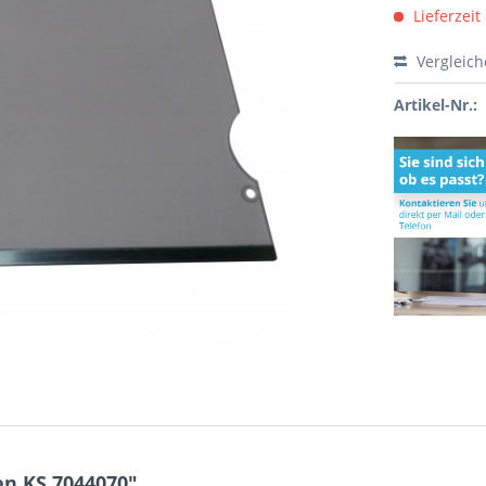
Lieferzeit
Vergleic
Artikel-Nr.:
n KS 7044070"