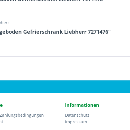
bherr
geboden Gefrierschrank Liebherr 7271476"
ce
Informationen
 Zahlungsbedingungen
Datenschutz
ht
Impressum