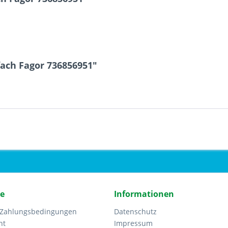
ach Fagor 736856951"
ce
Informationen
 Zahlungsbedingungen
Datenschutz
ht
Impressum