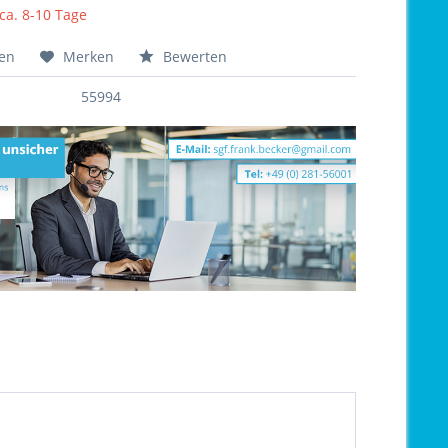
 ca. 8-10 Tage
hen
Merken
Bewerten
55994