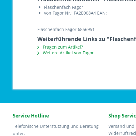
Flaschenfach Fagor
von Fagor Nr.: FA2E008A4 EAN:
Flaschenfach Fagor 6856951
Weiterführende Links zu "Flaschenf
Fragen zum Artikel?
Weitere Artikel von Fagor
Service Hotline
Shop Servi
Telefonische Unterstützung und Beratung
Versand und
Widerrufsrec
unter: