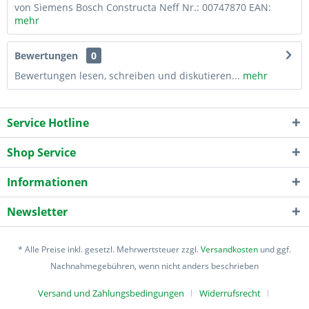
von Siemens Bosch Constructa Neff Nr.: 00747870 EAN:
mehr
Bewertungen
0
Bewertungen lesen, schreiben und diskutieren...
mehr
Service Hotline
Shop Service
Informationen
Newsletter
* Alle Preise inkl. gesetzl. Mehrwertsteuer zzgl.
Versandkosten
und ggf.
Nachnahmegebühren, wenn nicht anders beschrieben
Versand und Zahlungsbedingungen
Widerrufsrecht