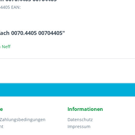
04405 EAN:
ach 0070.4405 00704405"
 Neff
ce
Informationen
 Zahlungsbedingungen
Datenschutz
ht
Impressum