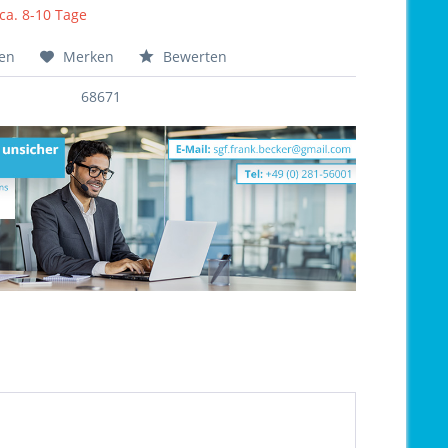
 ca. 8-10 Tage
hen
Merken
Bewerten
68671