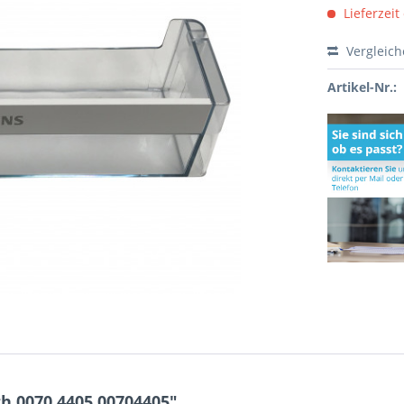
Lieferzeit
Vergleic
Artikel-Nr.:
h 0070.4405 00704405"