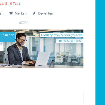
 ca. 8-10 Tage
hen
Merken
Bewerten
47002