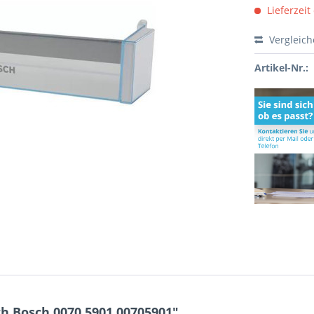
Lieferzeit
Vergleic
Artikel-Nr.:
h Bosch 0070.5901 00705901"