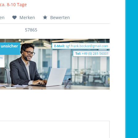
 ca. 8-10 Tage
hen
Merken
Bewerten
57865