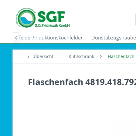
Ceranfelder/Induktionskochfelder
Dunstabzugshaub

Übersicht
Kühlschrank
Flaschenfach
Flaschenfach 4819.418.79