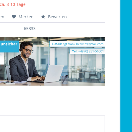
 ca. 8-10 Tage
hen
Merken
Bewerten
65333