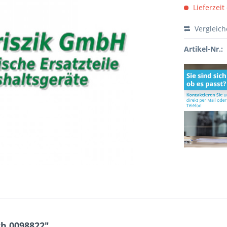
Lieferzeit
Vergleic
Artikel-Nr.:
h 0098822"