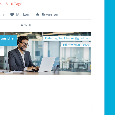
 ca. 8-10 Tage
hen
Merken
Bewerten
47610