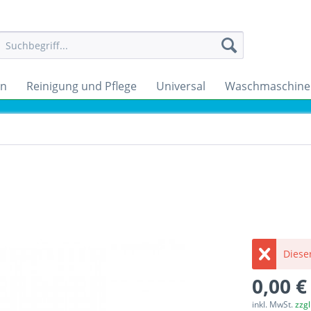
en
Reinigung und Pflege
Universal
Waschmaschine
Dieser
0,00 €
inkl. MwSt.
zzg