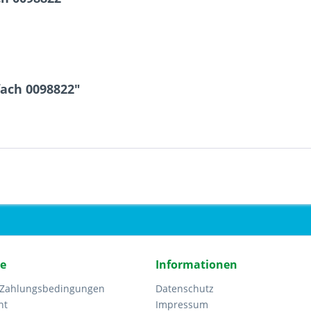
fach 0098822"
ce
Informationen
 Zahlungsbedingungen
Datenschutz
ht
Impressum