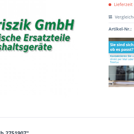
Lieferzeit
Vergleic
Artikel-Nr.:
h 2751907"