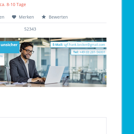
 ca. 8-10 Tage
hen
Merken
Bewerten
52343