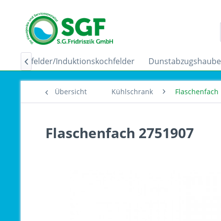
Ceranfelder/Induktionskochfelder
Dunstabzugshaub

Übersicht
Kühlschrank
Flaschenfach
Flaschenfach 2751907