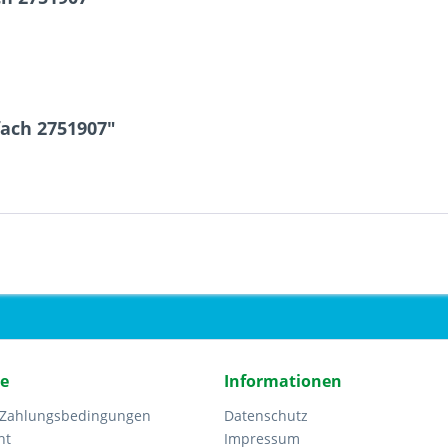
fach 2751907"
ce
Informationen
 Zahlungsbedingungen
Datenschutz
ht
Impressum