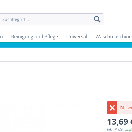
en
Reinigung und Pflege
Universal
Waschmaschine
Dieser
13,69 
inkl. MwSt.
zzg