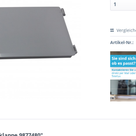
Vergleic
Artikel-Nr.:
klappe 9877480"