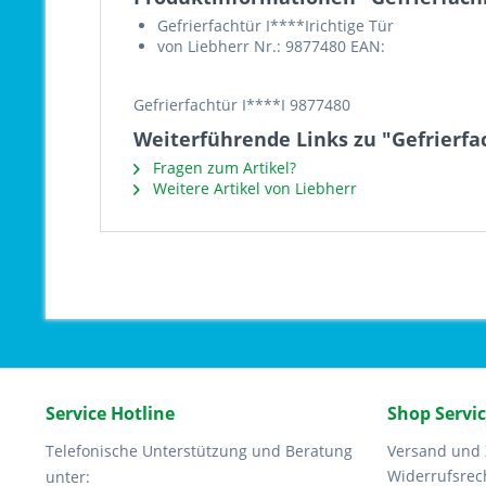
Gefrierfachtür I****Irichtige Tür
von Liebherr Nr.: 9877480 EAN:
Gefrierfachtür I****I 9877480
Weiterführende Links zu "Gefrierfa
Fragen zum Artikel?
Weitere Artikel von Liebherr
Service Hotline
Shop Servi
Telefonische Unterstützung und Beratung
Versand und
Widerrufsrec
unter: