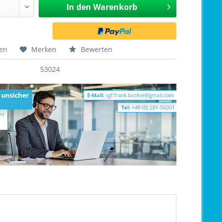
In den
Warenkorb
hen
Merken
Bewerten
53024