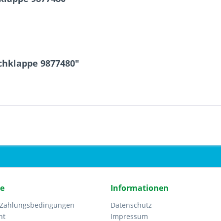
chklappe 9877480"
ce
Informationen
 Zahlungsbedingungen
Datenschutz
ht
Impressum