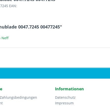
77245 EAN:
hublade 0047.7245 00477245"
 Neff
ce
Informationen
 Zahlungsbedingungen
Datenschutz
ht
Impressum