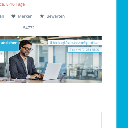
 ca. 8-10 Tage
hen
Merken
Bewerten
54772