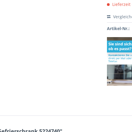
Lieferzeit
Vergleic
Artikel-Nr.:
efrierschrank 5224740"