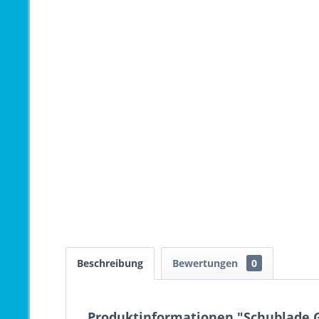
Beschreibung
Bewertungen
0
Produktinformationen "Schublade G