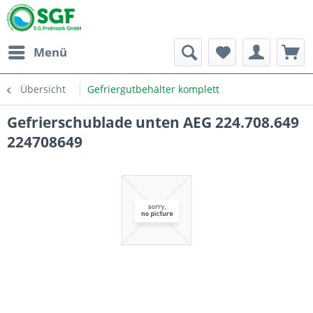
Menü
Übersicht
Gefriergutbehälter komplett
Gefrierschublade unten AEG 224.708.649
224708649