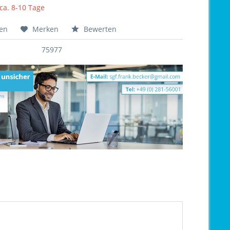
 ca. 8-10 Tage
hen
Merken
Bewerten
75977