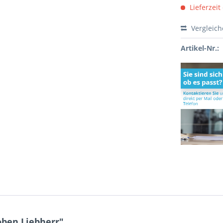
Lieferzeit
Vergleic
Artikel-Nr.:
ben Liebherr"