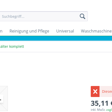
en
Reinigung und Pflege
Universal
Waschmaschine
älter komplett
Dieser
35,11 
inkl. MwSt.
zzg