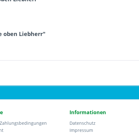
e oben Liebherr"
ce
Informationen
 Zahlungsbedingungen
Datenschutz
ht
Impressum