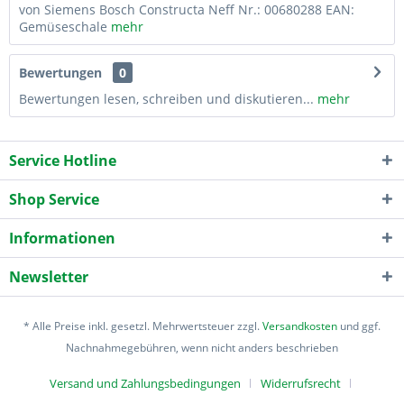
von Siemens Bosch Constructa Neff Nr.: 00680288 EAN:
Gemüseschale
mehr
Bewertungen
0
Bewertungen lesen, schreiben und diskutieren...
mehr
Service Hotline
Shop Service
Informationen
Newsletter
* Alle Preise inkl. gesetzl. Mehrwertsteuer zzgl.
Versandkosten
und ggf.
Nachnahmegebühren, wenn nicht anders beschrieben
Versand und Zahlungsbedingungen
Widerrufsrecht