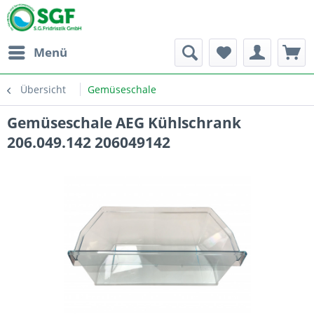
Menü
Übersicht
Gemüseschale
Gemüseschale AEG Kühlschrank
206.049.142 206049142