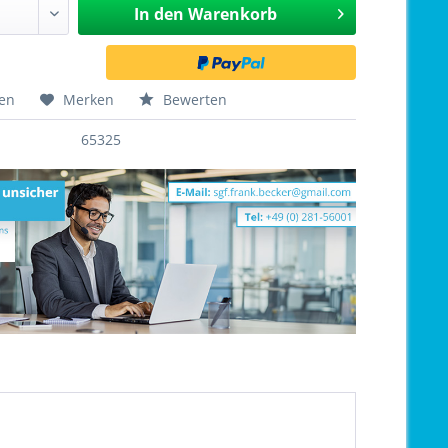
In den
Warenkorb
hen
Merken
Bewerten
65325