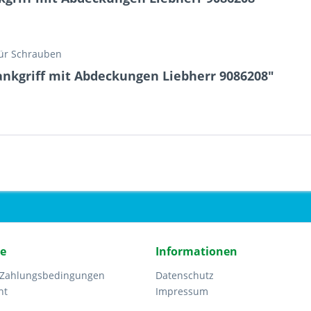
für Schrauben
ankgriff mit Abdeckungen Liebherr 9086208"
ce
Informationen
 Zahlungsbedingungen
Datenschutz
ht
Impressum