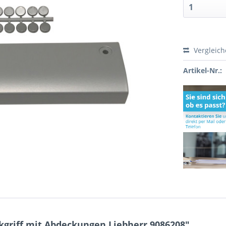
Vergleic
Artikel-Nr.:
griff mit Abdeckungen Liebherr 9086208"