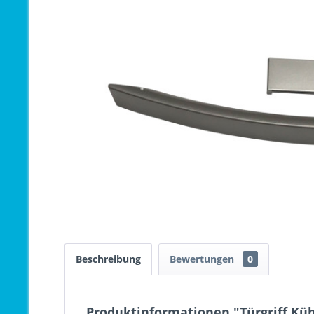
Beschreibung
Bewertungen
0
Produktinformationen "Türgriff Kü