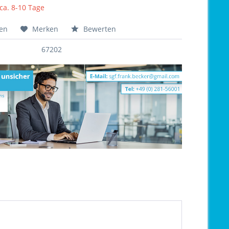
 ca. 8-10 Tage
hen
Merken
Bewerten
67202