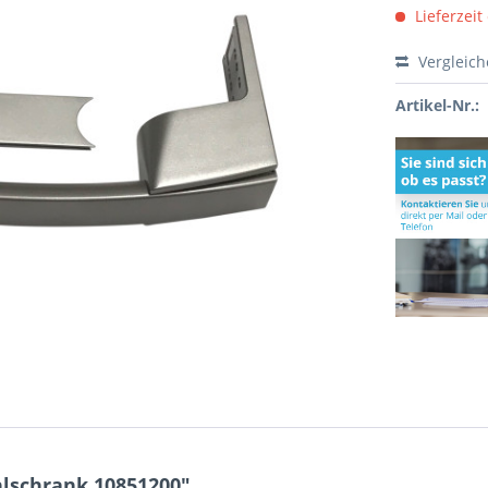
Lieferzeit
Vergleic
Artikel-Nr.:
hlschrank 10851200"