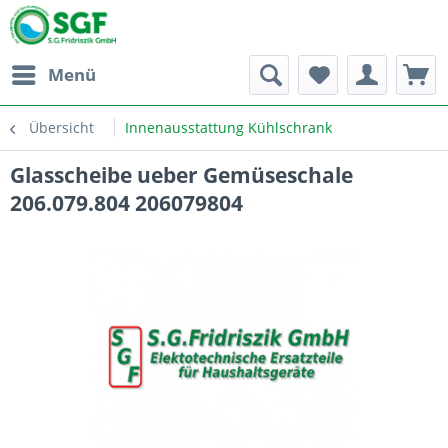
Menü
Übersicht
Innenausstattung Kühlschrank
Glasscheibe ueber Gemüseschale
206.079.804 206079804